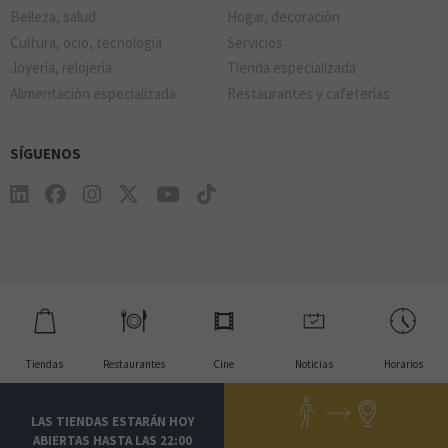
Belleza, salud
Hogar, decoraciõn
Cultura, ocio, tecnologia
Servicios
Joyerìa, relojerìa
Tienda especializada
Alimentación especializada
Restaurantes y cafeterías
SÍGUENOS
Tiendas
Restaurantes
Cine
Noticias
Horarios
LAS TIENDAS ESTARÁN HOY
ABIERTAS HASTA LAS 22:00