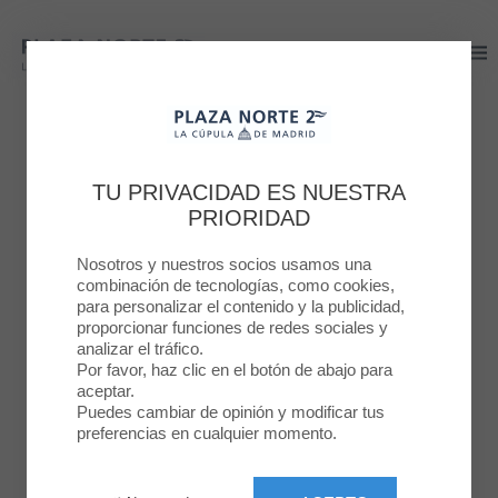
Plaza Norte 2
Plaza Norte 2
PLAZA NORTE 2
¡HAZTE
TU PRIVACIDAD ES NUESTRA
PRIORIDAD
ECOSHOPPER!
Nosotros y nuestros socios usamos una
combinación de tecnologías, como cookies,
20 ENE. 2020
para personalizar el contenido y la publicidad,
proporcionar funciones de redes sociales y
analizar el tráfico.
Por favor, haz clic en el botón de abajo para
aceptar.
Puedes cambiar de opinión y modificar tus
preferencias en cualquier momento.