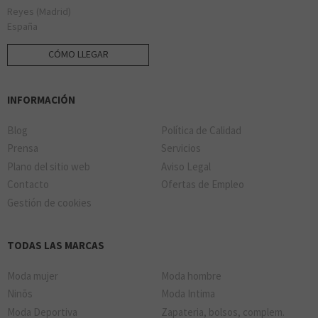
Reyes (Madrid)
España
CÓMO LLEGAR
INFORMACIÓN
Blog
Política de Calidad
Prensa
Servicios
Plano del sitio web
Aviso Legal
Contacto
Ofertas de Empleo
Gestión de cookies
TODAS LAS MARCAS
Moda mujer
Moda hombre
Ninõs
Moda Intima
Moda Deportiva
Zapateria, bolsos, complem.