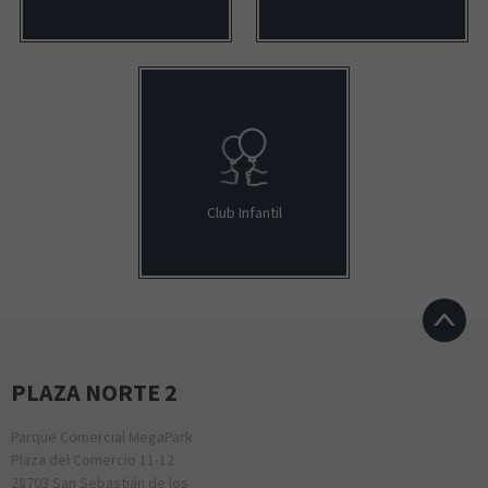
Club Infantil
PLAZA NORTE 2
Parque Comercial MegaPark
Plaza del Comercio 11-12
28703 San Sebastián de los