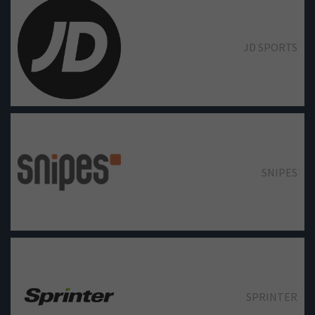
LEVI'S
JD SPORTS
MS-MODE
MASSIMO DUTTI
SNIPES
PEDRO DEL HIERRO / HOSS
INTROPIA
PULL & BEAR
SPRINTER