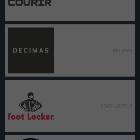
LEVI'S
KOROSHI
DÉCIMAS
MANGO
LACOSTE
FOOT LOCKER
MASSIMO DUTTI