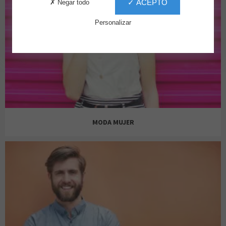
✓ ACEPTO
✗ Negar todo
Personalizar
MODA MUJER