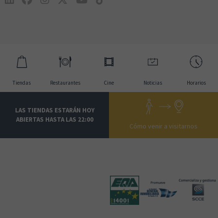
RANGER
Tiendas
Restaurantes
Cine
Noticias
Horarios
USA FITNESS
LAS TIENDAS ESTARÁN HOY
ABIERTAS HASTA LAS 22:00
Cómo venir a visitarnos