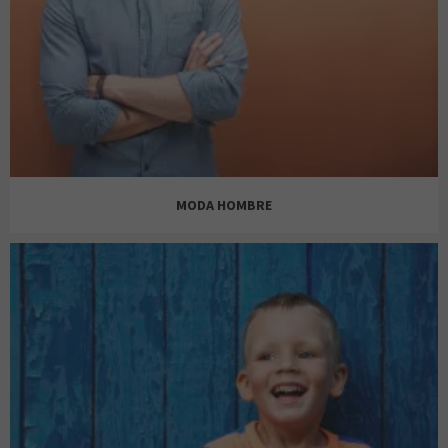
ÁREA ZERO
BERSHKA
MODA HOMBRE
BIMBA Y LOLA
ANTONY MORATO