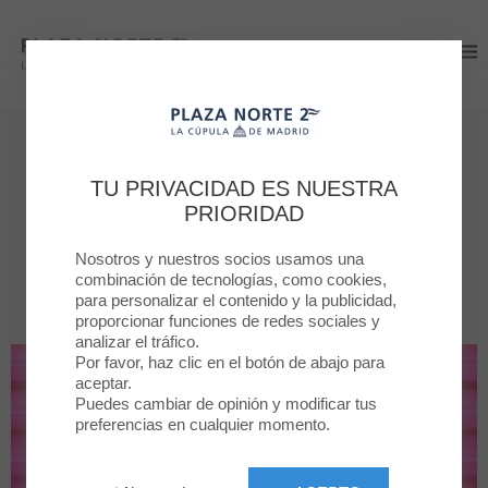
Plaza Norte 2
Plaza Norte 2
Boutiques
TU PRIVACIDAD ES NUESTRA
Todas las tiendas
PRIORIDAD
Nosotros y nuestros socios usamos una
POR CATEGORÍA
TODAS LA TIENDAS
combinación de tecnologías, como cookies,
para personalizar el contenido y la publicidad,
proporcionar funciones de redes sociales y
analizar el tráfico.
Por favor, haz clic en el botón de abajo para
aceptar.
Puedes cambiar de opinión y modificar tus
preferencias en cualquier momento.