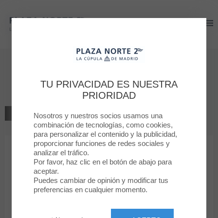
Plaza Norte 2
Plaza Norte 2
Bienvenido a
Bria
TU PRIVACIDAD ES NUESTRA
PRIORIDAD
VOLVER AL LISTADO
Nosotros y nuestros socios usamos una
combinación de tecnologías, como cookies,
para personalizar el contenido y la publicidad,
MODA MUJER
proporcionar funciones de redes sociales y
analizar el tráfico.
Por favor, haz clic en el botón de abajo para
Bria
aceptar.
Puedes cambiar de opinión y modificar tus
preferencias en cualquier momento.