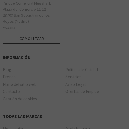
Parque Comercial MegaPark
Plaza del Comercio 11-12
28703 San Sebastián de los
Reyes (Madrid)
España
CÓMO LLEGAR
INFORMACIÓN
Blog
Política de Calidad
Prensa
Servicios
Plano del sitio web
Aviso Legal
Contacto
Ofertas de Empleo
Gestión de cookies
TODAS LAS MARCAS
Moda mujer
Moda hombre