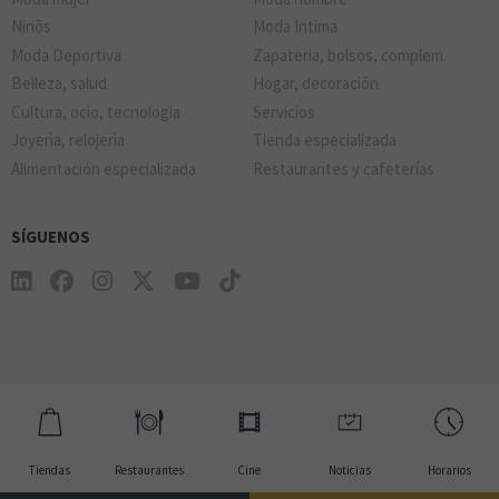
Ninõs
Moda Intima
Moda Deportiva
Zapateria, bolsos, complem.
Belleza, salud
Hogar, decoraciõn
Cultura, ocio, tecnologia
Servicios
Joyerìa, relojerìa
Tienda especializada
Alimentación especializada
Restaurantes y cafeterías
SÍGUENOS
Tiendas
Restaurantes
Cine
Noticias
Horarios