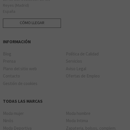
Reyes (Madrid)
España
CÓMO LLEGAR
INFORMACIÓN
Blog
Política de Calidad
Prensa
Servicios
Plano del sitio web
Aviso Legal
Contacto
Ofertas de Empleo
Gestión de cookies
TODAS LAS MARCAS
Moda mujer
Moda hombre
Ninõs
Moda Intima
Moda Deportiva
Zapateria, bolsos, complem.