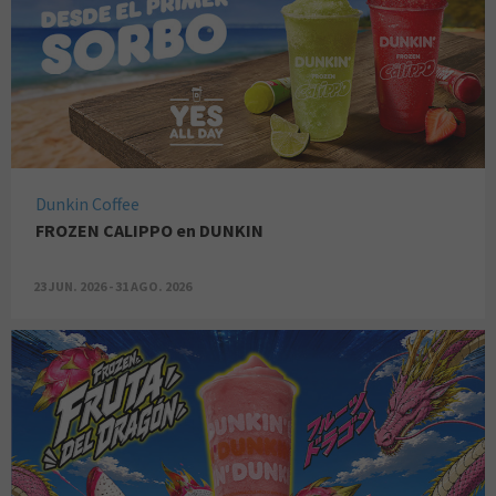
Dunkin Coffee
FROZEN CALIPPO en DUNKIN
23 JUN. 2026 - 31 AGO. 2026