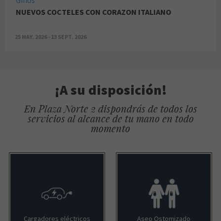
NUEVOS COCTELES CON CORAZON ITALIANO
25 MAY. 2026 - 13 SEPT. 2026
¡A su disposición!
En Plaza Norte 2 dispondrás de todos los
servicios al alcance de tu mano en todo
momento
Cargadores eléctricos
Aseo Ostomizado