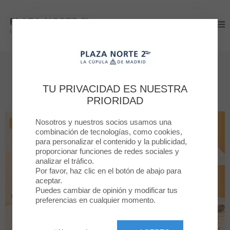
Plaza Norte 2
Plaza Norte 2
Promociones
TU PRIVACIDAD ES NUESTRA
¡Una experiencia de shopping única!
PRIORIDAD
Nosotros y nuestros socios usamos una
combinación de tecnologías, como cookies,
para personalizar el contenido y la publicidad,
proporcionar funciones de redes sociales y
analizar el tráfico.
Por favor, haz clic en el botón de abajo para
aceptar.
Puedes cambiar de opinión y modificar tus
preferencias en cualquier momento.