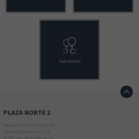
Club Infantil
PLAZA NORTE 2
Parque Comercial MegaPark
Plaza del Comercio 11-12
28703 San Sebastián de los