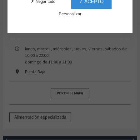
✓ ACEPTO
✗ Negar todo
Personalizar
lunes, martes, miércoles, jueves, viernes, sábados de
10:00 a 22:00
domingo de 11:00 a 21:00
Planta Baja
VER EN EL MAPA
Alimentación especializada