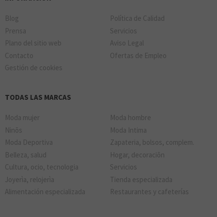
Blog
Política de Calidad
Prensa
Servicios
Plano del sitio web
Aviso Legal
Contacto
Ofertas de Empleo
Gestión de cookies
TODAS LAS MARCAS
Moda mujer
Moda hombre
Ninõs
Moda Intima
Moda Deportiva
Zapateria, bolsos, complem.
Belleza, salud
Hogar, decoraciõn
Cultura, ocio, tecnologia
Servicios
Joyerìa, relojerìa
Tienda especializada
Alimentación especializada
Restaurantes y cafeterías