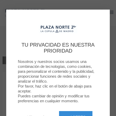
Plaza Norte 2
Plaza Norte 2
Bienvenido a
Tea Shop
TU PRIVACIDAD ES NUESTRA
PRIORIDAD
VOLVER AL LISTADO
Nosotros y nuestros socios usamos una
combinación de tecnologías, como cookies,
para personalizar el contenido y la publicidad,
TIENDA ESPECIALIZADA
proporcionar funciones de redes sociales y
analizar el tráfico.
Por favor, haz clic en el botón de abajo para
Tea Shop
aceptar.
Puedes cambiar de opinión y modificar tus
preferencias en cualquier momento.