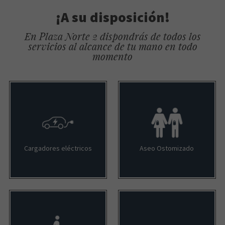
¡A su disposición!
En Plaza Norte 2 dispondrás de todos los
servicios al alcance de tu mano en todo
momento
Cargadores eléctricos
Aseo Ostomizado