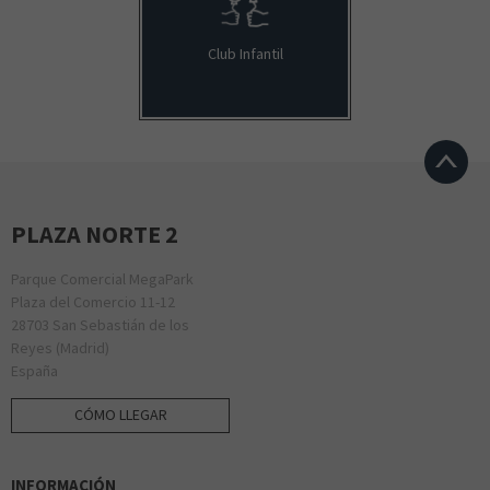
Club Infantil
PLAZA NORTE 2
Parque Comercial MegaPark
Plaza del Comercio 11-12
28703 San Sebastián de los
Reyes (Madrid)
España
CÓMO LLEGAR
INFORMACIÓN