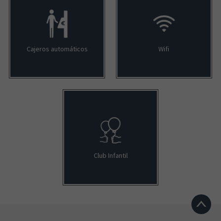
Cajeros automáticos
Wifi
Club Infantil