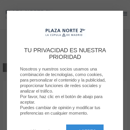
Plaza Norte 2
Plaza Norte 2
Bienvenido a
La Chinata
TU PRIVACIDAD ES NUESTRA
PRIORIDAD
VOLVER AL LISTADO
Nosotros y nuestros socios usamos una
combinación de tecnologías, como cookies,
para personalizar el contenido y la publicidad,
ALIMENTACIÓN ESPECIALIZADA
proporcionar funciones de redes sociales y
analizar el tráfico.
Por favor, haz clic en el botón de abajo para
La Chinata
aceptar.
Puedes cambiar de opinión y modificar tus
preferencias en cualquier momento.