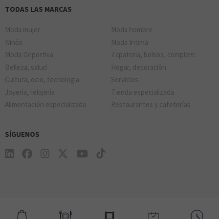
TODAS LAS MARCAS
Moda mujer
Moda hombre
Ninõs
Moda Intima
Moda Deportiva
Zapateria, bolsos, complem.
Belleza, salud
Hogar, decoraciõn
Cultura, ocio, tecnologia
Servicios
Joyerìa, relojerìa
Tienda especializada
Alimentación especializada
Restaurantes y cafeterías
SÍGUENOS