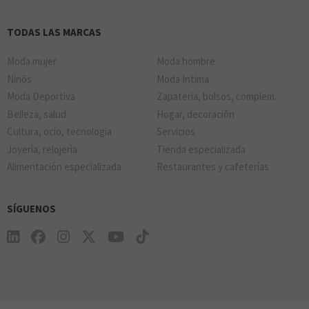
TODAS LAS MARCAS
Moda mujer
Moda hombre
Ninõs
Moda Intima
Moda Deportiva
Zapateria, bolsos, complem.
Belleza, salud
Hogar, decoraciõn
Cultura, ocio, tecnologia
Servicios
Joyerìa, relojerìa
Tienda especializada
Alimentación especializada
Restaurantes y cafeterías
SÍGUENOS