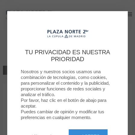
Plaza Norte 2
Plaza Norte 2
Bienvenido a
Koroshi
TU PRIVACIDAD ES NUESTRA
PRIORIDAD
VOLVER AL LISTADO
Nosotros y nuestros socios usamos una
combinación de tecnologías, como cookies,
para personalizar el contenido y la publicidad,
MODA MUJER
proporcionar funciones de redes sociales y
analizar el tráfico.
Por favor, haz clic en el botón de abajo para
Koroshi
aceptar.
Puedes cambiar de opinión y modificar tus
preferencias en cualquier momento.