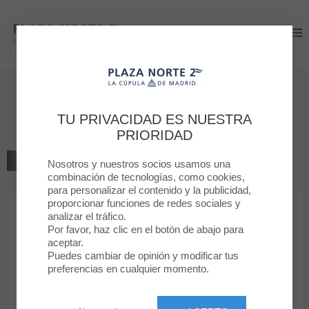
Plaza Norte 2
Plaza Norte 2
Bienvenido a
Springfield
TU PRIVACIDAD ES NUESTRA
PRIORIDAD
VOLVER AL LISTADO
Nosotros y nuestros socios usamos una
combinación de tecnologías, como cookies,
para personalizar el contenido y la publicidad,
MODA
proporcionar funciones de redes sociales y
analizar el tráfico.
Por favor, haz clic en el botón de abajo para
Springfield
aceptar.
Puedes cambiar de opinión y modificar tus
preferencias en cualquier momento.