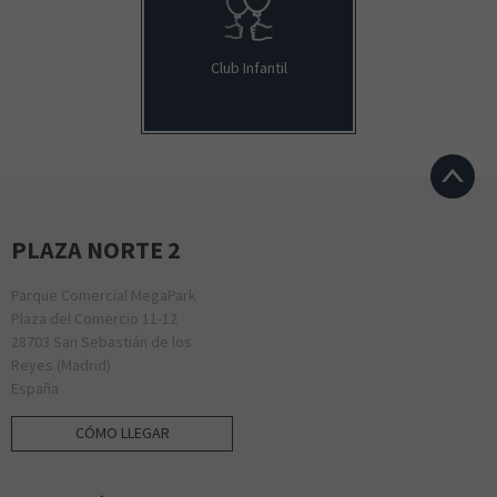
Club Infantil
PLAZA NORTE 2
Parque Comercial MegaPark
Plaza del Comercio 11-12
28703 San Sebastián de los
Reyes (Madrid)
España
CÓMO LLEGAR