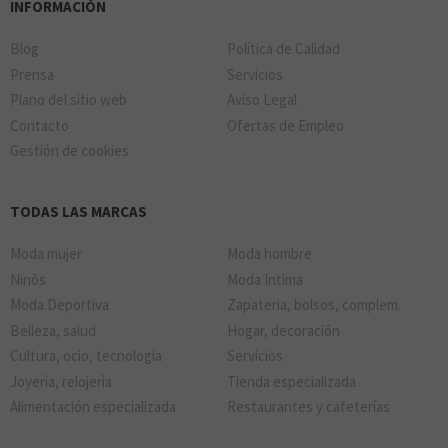
INFORMACIÓN
Blog
Política de Calidad
Prensa
Servicios
Plano del sitio web
Aviso Legal
Contacto
Ofertas de Empleo
Gestión de cookies
TODAS LAS MARCAS
Moda mujer
Moda hombre
Ninõs
Moda Intima
Moda Deportiva
Zapateria, bolsos, complem.
Belleza, salud
Hogar, decoraciõn
Cultura, ocio, tecnologia
Servicios
Joyerìa, relojerìa
Tienda especializada
Alimentación especializada
Restaurantes y cafeterías