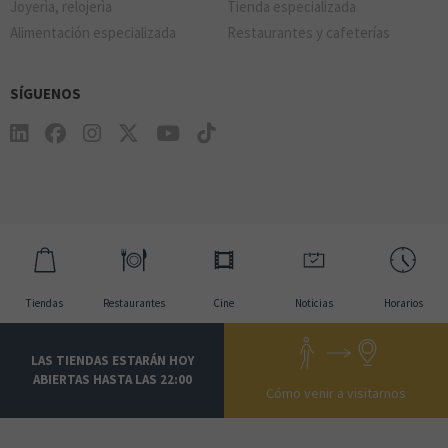
Joyerìa, relojerìa
Tienda especializada
Alimentación especializada
Restaurantes y cafeterías
SÍGUENOS
Tiendas
Restaurantes
Cine
Noticias
Horarios
LAS TIENDAS ESTARÁN HOY
ABIERTAS HASTA LAS 22:00
Cómo venir a visitarnos