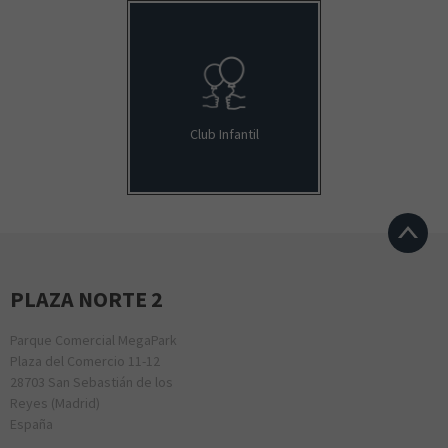
Club Infantil
PLAZA NORTE 2
Parque Comercial MegaPark
Plaza del Comercio 11-12
28703 San Sebastián de los
Reyes (Madrid)
España