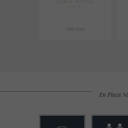
ORO VIVO
En Plaza No