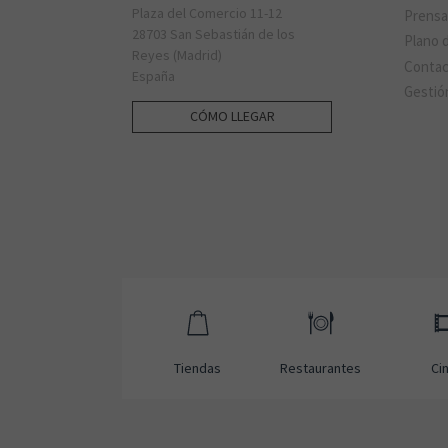
Plaza del Comercio 11-12
Prens
28703 San Sebastián de los
Plano d
Reyes (Madrid)
Conta
España
Gestió
CÓMO LLEGAR
Tiendas
Restaurantes
Ci