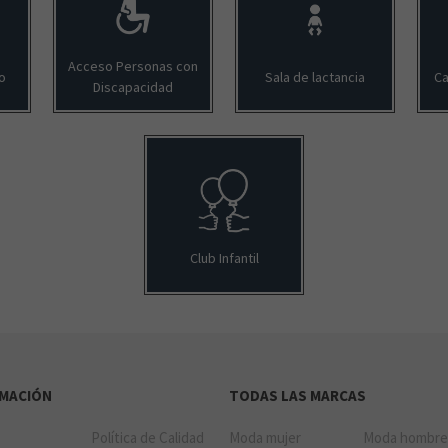
Acceso Personas con
o
Sala de lactancia
Ca
Discapacidad
Club Infantil
RMACIÓN
TODAS LAS MARCAS
Política de Calidad
Moda mujer
Moda hombr