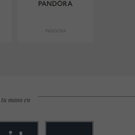
PANDORA
e tu mano en