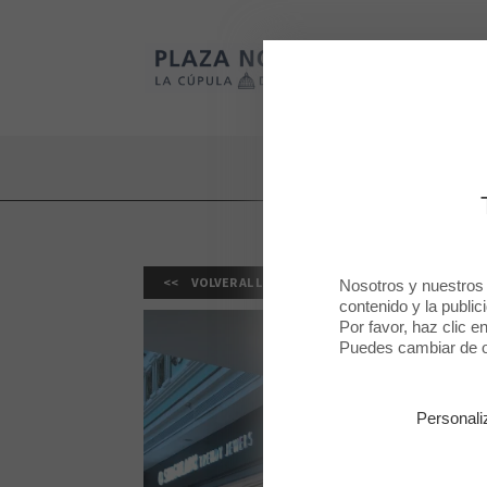
Plaza Norte 2
Plaza Norte 2
VOLVER AL LISTADO
Nosotros y nuestros
contenido y la public
Por favor, haz clic e
Puedes cambiar de op
Personali