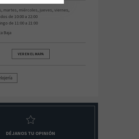
s, martes, miércoles, jueves, viernes,
dos de 10:00 a 22:00
ngo de 11:00 a 21:00
ta Baja
VER EN EL MAPA
elojería
DÉJANOS TU OPINIÓN