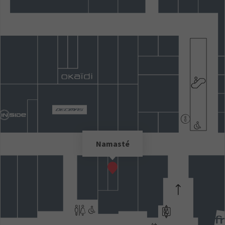
Namasté