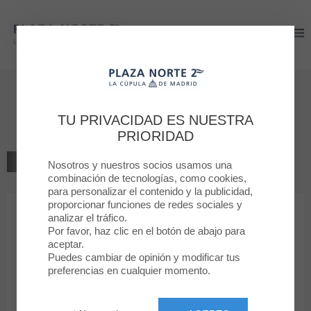
Plaza Norte 2
Plaza Norte 2
Bienvenido a
Namasté
TU PRIVACIDAD ES NUESTRA
PRIORIDAD
VOLVER AL LISTADO
Nosotros y nuestros socios usamos una
combinación de tecnologías, como cookies,
para personalizar el contenido y la publicidad,
BELLEZA, SALUD
proporcionar funciones de redes sociales y
analizar el tráfico.
Por favor, haz clic en el botón de abajo para
Namasté
aceptar.
Puedes cambiar de opinión y modificar tus
preferencias en cualquier momento.