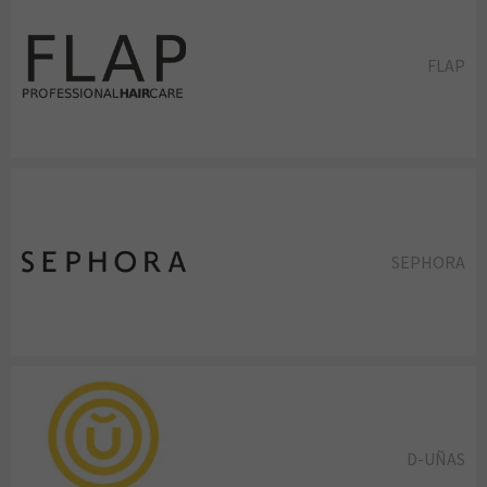
FLAP
SEPHORA
D-UÑAS