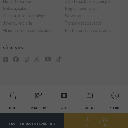
Moda Deportiva
Zapateria, bolsos, complem.
Belleza, salud
Hogar, decoraciõn
Cultura, ocio, tecnologia
Servicios
Joyerìa, relojerìa
Tienda especializada
Alimentación especializada
Restaurantes y cafeterías
SÍGUENOS
Tiendas
Restaurantes
Cine
Noticias
Horarios
LAS TIENDAS ESTARÁN HOY