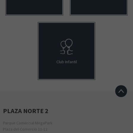
Club Infantil
PLAZA NORTE 2
Parque Comercial MegaPark
Plaza del Comercio 11-12