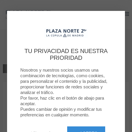
Plaza Norte 2
Plaza Norte 2
Bienvenido a
Bsoul
TU PRIVACIDAD ES NUESTRA
PRIORIDAD
VOLVER AL LISTADO
Nosotros y nuestros socios usamos una
combinación de tecnologías, como cookies,
para personalizar el contenido y la publicidad,
MODA DEPORTIVA
proporcionar funciones de redes sociales y
analizar el tráfico.
Por favor, haz clic en el botón de abajo para
Bsoul
aceptar.
Puedes cambiar de opinión y modificar tus
preferencias en cualquier momento.