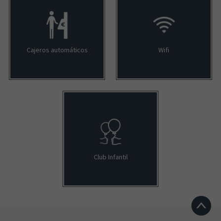
Cajeros automáticos
Wifi
Club Infantil