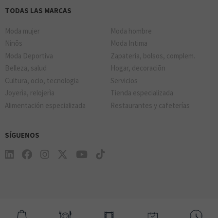
TODAS LAS MARCAS
Moda mujer
Moda hombre
Ninõs
Moda Intima
Moda Deportiva
Zapateria, bolsos, complem.
Belleza, salud
Hogar, decoraciõn
Cultura, ocio, tecnologia
Servicios
Joyerìa, relojerìa
Tienda especializada
Alimentación especializada
Restaurantes y cafeterías
SÍGUENOS