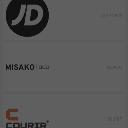
JD SPORTS
MISAKO
COURIR