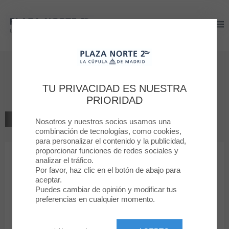
Plaza Norte 2
Plaza Norte 2
Bienvenido a
Besson
TU PRIVACIDAD ES NUESTRA
PRIORIDAD
VOLVER AL LISTADO
Nosotros y nuestros socios usamos una
combinación de tecnologías, como cookies,
para personalizar el contenido y la publicidad,
ZAPATERIA, BOLSOS, COMPLEM.
proporcionar funciones de redes sociales y
analizar el tráfico.
Por favor, haz clic en el botón de abajo para
Besson
aceptar.
Puedes cambiar de opinión y modificar tus
preferencias en cualquier momento.