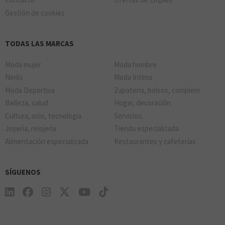
Gestión de cookies
TODAS LAS MARCAS
Moda mujer
Moda hombre
Ninõs
Moda Intima
Moda Deportiva
Zapateria, bolsos, complem.
Belleza, salud
Hogar, decoraciõn
Cultura, ocio, tecnologia
Servicios
Joyerìa, relojerìa
Tienda especializada
Alimentación especializada
Restaurantes y cafeterías
SÍGUENOS