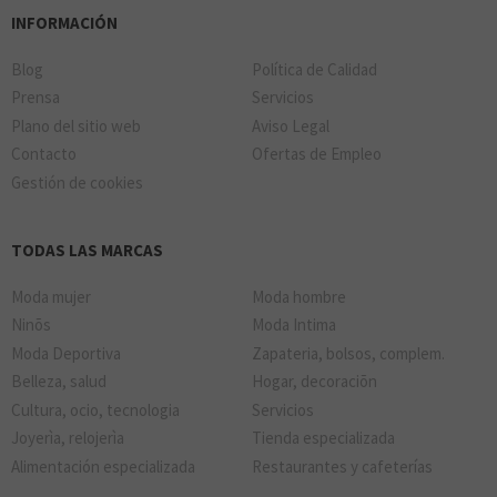
INFORMACIÓN
Blog
Política de Calidad
Prensa
Servicios
Plano del sitio web
Aviso Legal
Contacto
Ofertas de Empleo
Gestión de cookies
TODAS LAS MARCAS
Moda mujer
Moda hombre
Ninõs
Moda Intima
Moda Deportiva
Zapateria, bolsos, complem.
Belleza, salud
Hogar, decoraciõn
Cultura, ocio, tecnologia
Servicios
Joyerìa, relojerìa
Tienda especializada
Alimentación especializada
Restaurantes y cafeterías