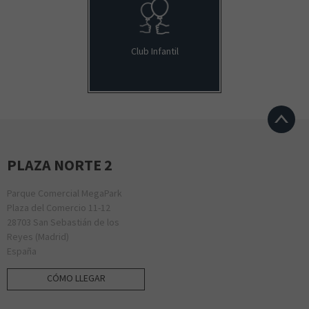
Club Infantil
PLAZA NORTE 2
Parque Comercial MegaPark
Plaza del Comercio 11-12
28703 San Sebastián de los
Reyes (Madrid)
España
CÓMO LLEGAR