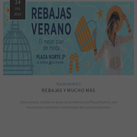
24
JUL
2023
PLAZA NORTE 2
REBAJAS Y MUCHO MÁS
Este verano, conforme avanza la reforma de Plaza Norte 2, son
muchos los cambios y novedades de nuestras tiendas.