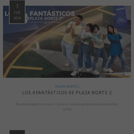
7
FEB
2024
PLAZA NORTE 2
LOS 4 FANTÁSTICOS DE PLAZA NORTE 2
Nuestros expertos en ocio, cultura, moda y gastronomía te pondrán
al día