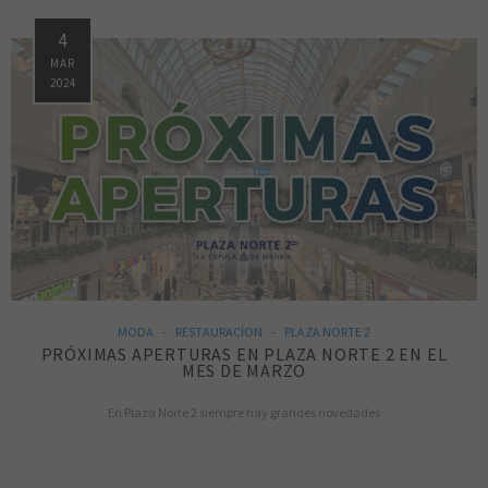
4
MAR
2024
MODA
RESTAURACÍON
PLAZA NORTE 2
PRÓXIMAS APERTURAS EN PLAZA NORTE 2 EN EL
MES DE MARZO
En Plaza Norte 2 siempre hay grandes novedades