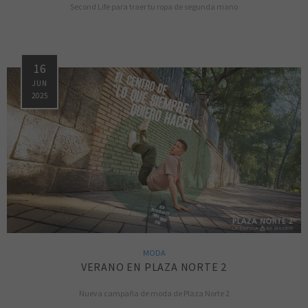
Second Life para traer tu ropa de segunda mano
16
JUN
2025
MODA
VERANO EN PLAZA NORTE 2
Nueva campaña de moda de Plaza Norte 2