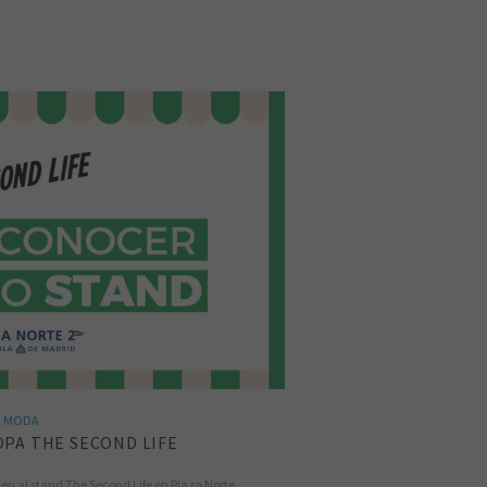
MODA
OPA THE SECOND LIFE
 ven al stand The Second Life en Plaza Norte