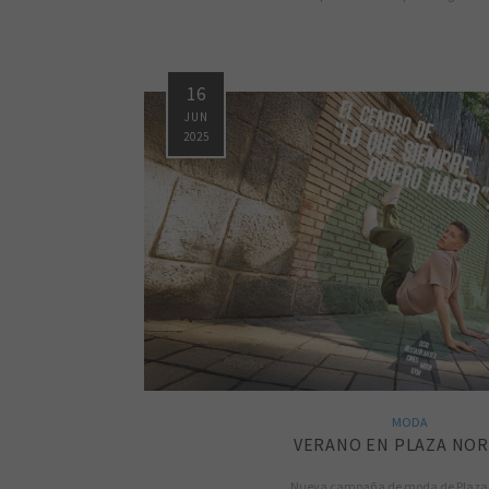
16
JUN
2025
MODA
VERANO EN PLAZA NOR
Nueva campaña de moda de Plaza 