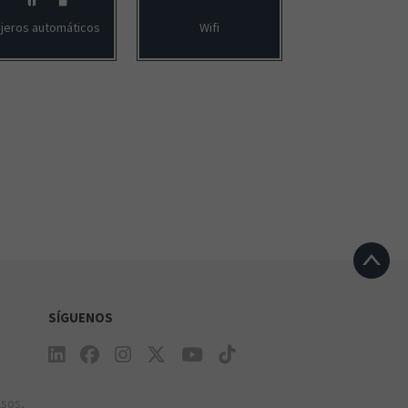
jeros automáticos
Wifi
SÍGUENOS
e
lsos,