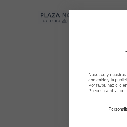
Plaza Norte 2
Plaza Norte 2
Nosotros y nuestros
contenido y la public
Por favor, haz clic e
Puedes cambiar de op
Personali
MO