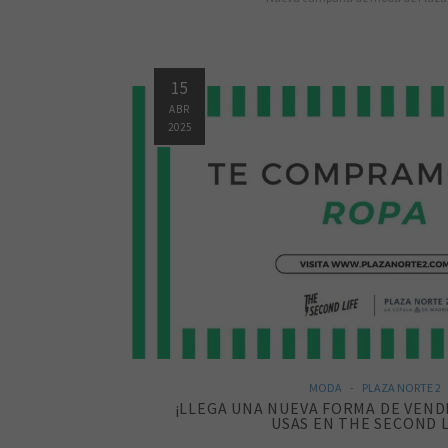
15
ABR
2025
MODA
PLAZA NORTE 2
¡LLEGA UNA NUEVA FORMA DE VEND
USAS EN THE SECOND L