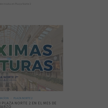
e moda en Plaza Norte 2
RACÍON
PLAZA NORTE 2
 PLAZA NORTE 2 EN EL MES DE
MARZO