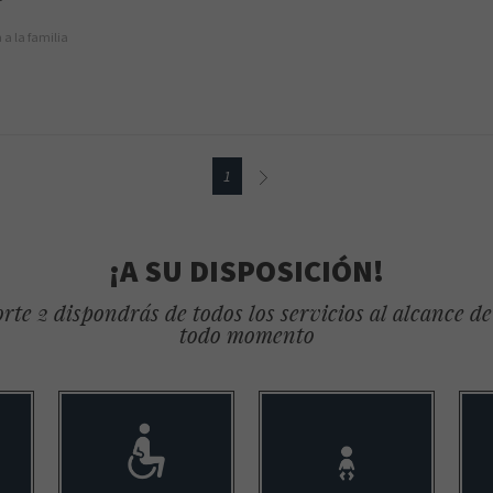
 a la familia
1
¡A SU DISPOSICIÓN!
rte 2 dispondrás de todos los servicios al alcance d
todo momento