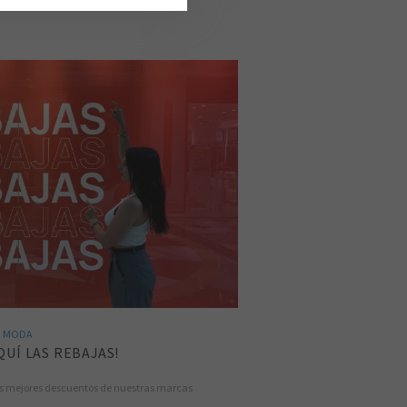
MODA
QUÍ LAS REBAJAS!
 los mejores descuentos de nuestras marcas