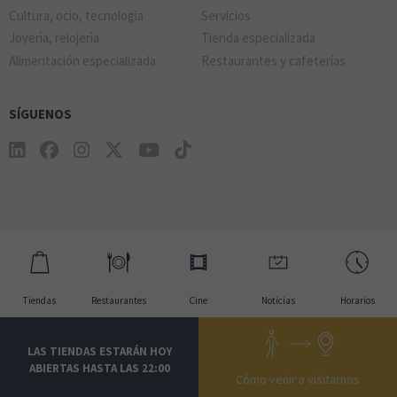
Cultura, ocio, tecnologia
Servicios
Joyerìa, relojerìa
Tienda especializada
Alimentación especializada
Restaurantes y cafeterías
SÍGUENOS
Tiendas
Restaurantes
Cine
Noticias
Horarios
LAS TIENDAS ESTARÁN HOY
ABIERTAS HASTA LAS 22:00
Cómo venir a visitarnos