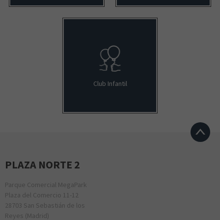
Club Infantil
PLAZA NORTE 2
Parque Comercial MegaPark
Plaza del Comercio 11-12
28703 San Sebastián de los
Reyes (Madrid)