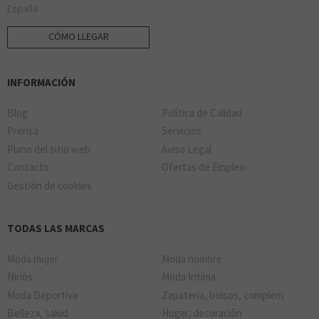
España
CÓMO LLEGAR
INFORMACIÓN
Blog
Política de Calidad
Prensa
Servicios
Plano del sitio web
Aviso Legal
Contacto
Ofertas de Empleo
Gestión de cookies
TODAS LAS MARCAS
Moda mujer
Moda hombre
Ninõs
Moda Intima
Moda Deportiva
Zapateria, bolsos, complem.
Belleza, salud
Hogar, decoraciõn