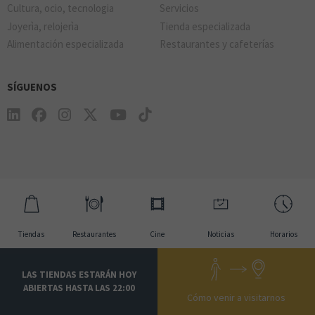
Cultura, ocio, tecnologia
Servicios
Joyerìa, relojerìa
Tienda especializada
Alimentación especializada
Restaurantes y cafeterías
SÍGUENOS
Tiendas
Restaurantes
Cine
Noticias
Horarios
LAS TIENDAS ESTARÁN HOY
ABIERTAS HASTA LAS 22:00
Cómo venir a visitarnos