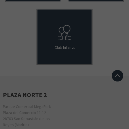
Club Infantil
PLAZA NORTE 2
Parque Comercial MegaPark
Plaza del Comercio 11-12
28703 San Sebastián de los
Reyes (Madrid)