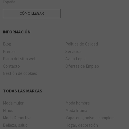
España
CÓMO LLEGAR
INFORMACIÓN
Blog
Política de Calidad
Prensa
Servicios
Plano del sitio web
Aviso Legal
Contacto
Ofertas de Empleo
Gestión de cookies
TODAS LAS MARCAS
Moda mujer
Moda hombre
Ninõs
Moda Intima
Moda Deportiva
Zapateria, bolsos, complem.
Belleza, salud
Hogar, decoraciõn