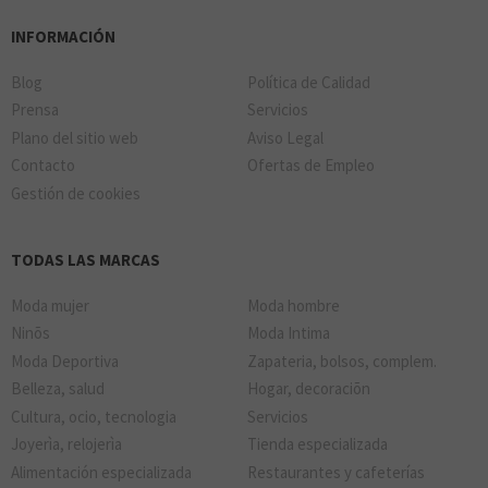
INFORMACIÓN
Blog
Política de Calidad
Prensa
Servicios
Plano del sitio web
Aviso Legal
Contacto
Ofertas de Empleo
Gestión de cookies
TODAS LAS MARCAS
Moda mujer
Moda hombre
Ninõs
Moda Intima
Moda Deportiva
Zapateria, bolsos, complem.
Belleza, salud
Hogar, decoraciõn
Cultura, ocio, tecnologia
Servicios
Joyerìa, relojerìa
Tienda especializada
Alimentación especializada
Restaurantes y cafeterías