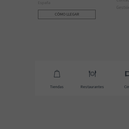
España
Gestió
CÓMO LLEGAR
Tiendas
Restaurantes
Ci