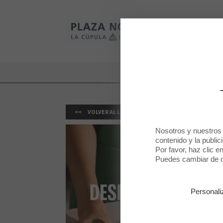
Plaza Norte 2
Plaza Norte 2
VOLVER AL LISTADO
Nosotros y nuestros
contenido y la public
Por favor, haz clic e
Puedes cambiar de op
Personali