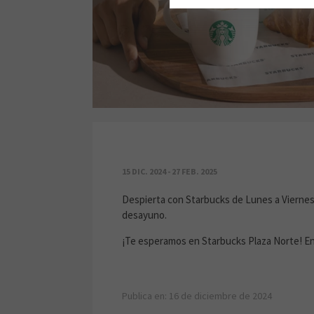
DESAYUNO STARBUCKS
15 DIC. 2024 - 27 FEB. 2025
Despierta con Starbucks de Lunes a Viernes 
desayuno.
¡Te esperamos en Starbucks Plaza Norte! En l
Publica en: 16 de diciembre de 2024