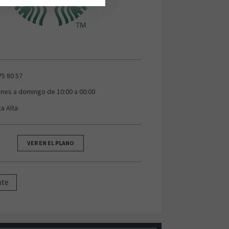
75 80 57
unes a domingo de 10:00 a 00:00
ta Alta
VER EN EL PLANO
nte