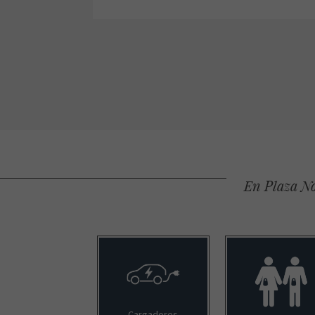
En Plaza No
Cargadores