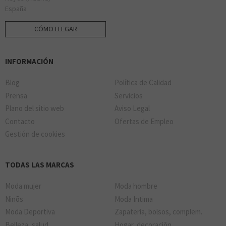
España
CÓMO LLEGAR
INFORMACIÓN
Blog
Política de Calidad
Prensa
Servicios
Plano del sitio web
Aviso Legal
Contacto
Ofertas de Empleo
Gestión de cookies
TODAS LAS MARCAS
Moda mujer
Moda hombre
Ninõs
Moda Intima
Moda Deportiva
Zapateria, bolsos, complem.
Belleza, salud
Hogar, decoraciõn