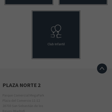
Club Infantil
PLAZA NORTE 2
Parque Comercial MegaPark
Plaza del Comercio 11-12
28703 San Sebastián de los
Reyes (Madrid)