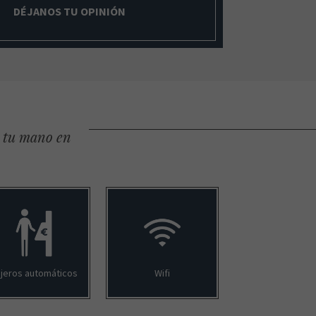
DÉJANOS TU OPINIÓN
e tu mano en
jeros automáticos
Wifi