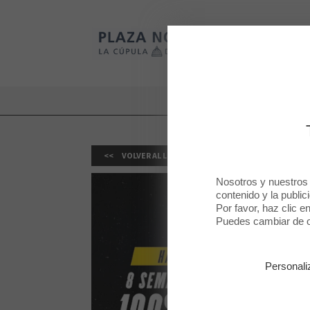
Plaza Norte 2
Plaza Norte 2
VOLVER AL LISTADO
Nosotros y nuestros
contenido y la public
Por favor, haz clic e
Puedes cambiar de op
Personali