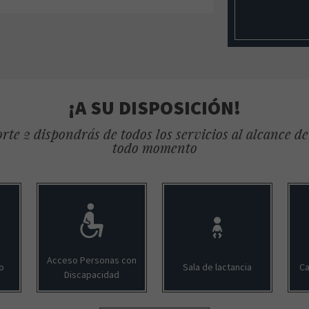
¡A SU DISPOSICIÓN!
rte 2 dispondrás de todos los servicios al alcance d
todo momento
Acceso Personas con
o
Sala de lactancia
Ca
Discapacidad