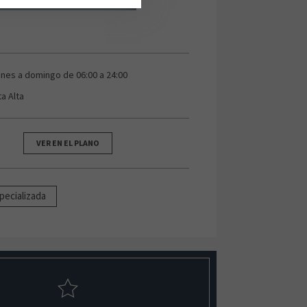
unes a domingo de 06:00 a 24:00
ta Alta
VER EN EL PLANO
pecializada