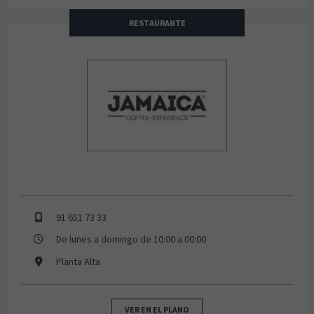
RESTAURANTE
Jamaica
91 651 73 33
De lunes a domingo de 10:00 a 00:00
Planta Alta
VER EN EL PLANO