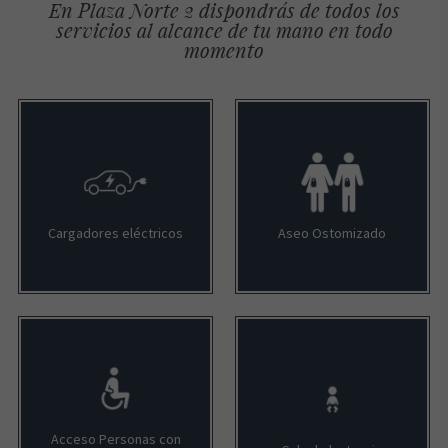
En Plaza Norte 2 dispondrás de todos los
servicios al alcance de tu mano en todo
momento
Cargadores eléctricos
Aseo Ostomizado
Acceso Personas con