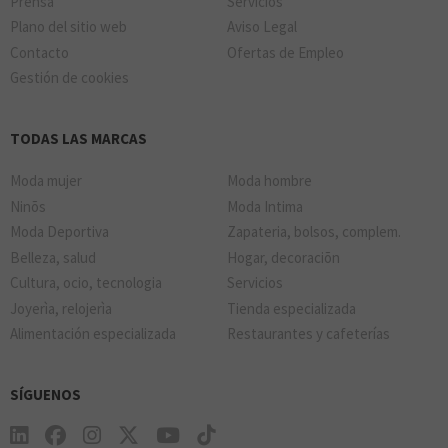
Prensa
Servicios
Plano del sitio web
Aviso Legal
Contacto
Ofertas de Empleo
Gestión de cookies
TODAS LAS MARCAS
Moda mujer
Moda hombre
Ninõs
Moda Intima
Moda Deportiva
Zapateria, bolsos, complem.
Belleza, salud
Hogar, decoraciõn
Cultura, ocio, tecnologia
Servicios
Joyerìa, relojerìa
Tienda especializada
Alimentación especializada
Restaurantes y cafeterías
SÍGUENOS