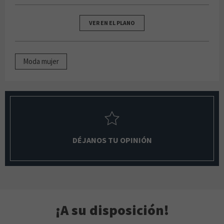
VER EN EL PLANO
Moda mujer
DÉJANOS TU OPINIÓN
¡A su disposición!