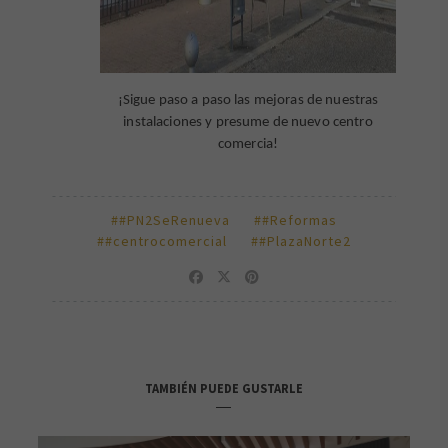
¡Sigue paso a paso las mejoras de nuestras
instalaciones y presume de nuevo centro
comercia!
##PN2SeRenueva
##Reformas
##centrocomercial
##PlazaNorte2
TAMBIÉN PUEDE GUSTARLE