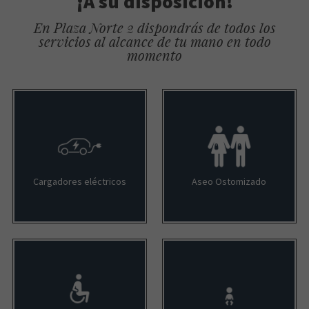
¡A su disposición!
En Plaza Norte 2 dispondrás de todos los
servicios al alcance de tu mano en todo
momento
Cargadores eléctricos
Aseo Ostomizado