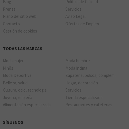
Blog
Política de Calidad
Prensa
Servicios
Plano del sitio web
Aviso Legal
Contacto
Ofertas de Empleo
Gestión de cookies
TODAS LAS MARCAS
Moda mujer
Moda hombre
Ninõs
Moda Intima
Moda Deportiva
Zapateria, bolsos, complem.
Belleza, salud
Hogar, decoraciõn
Cultura, ocio, tecnologia
Servicios
Joyerìa, relojerìa
Tienda especializada
Alimentación especializada
Restaurantes y cafeterías
SÍGUENOS