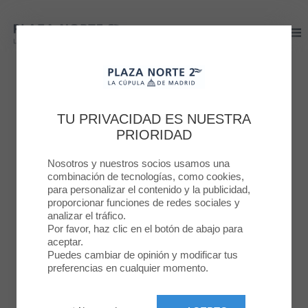
Plaza Norte 2
Plaza Norte 2
PLAZA NORTE 2
AVANCES DE
TU PRIVACIDAD ES NUESTRA
PRIORIDAD
REFORMA EN PLAZA
Nosotros y nuestros socios usamos una
NORTE 2
combinación de tecnologías, como cookies,
para personalizar el contenido y la publicidad,
proporcionar funciones de redes sociales y
28 OCT. 2022
analizar el tráfico.
Por favor, haz clic en el botón de abajo para
aceptar.
Puedes cambiar de opinión y modificar tus
preferencias en cualquier momento.