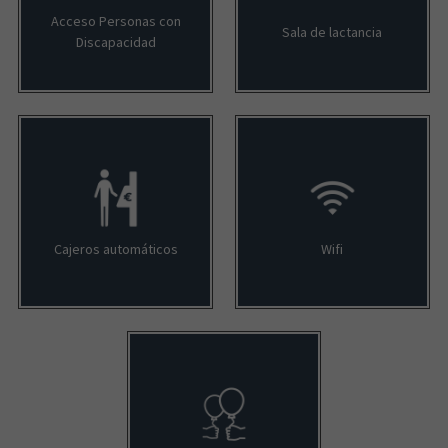
Acceso Personas con
Sala de lactancia
Discapacidad
Cajeros automáticos
Wifi