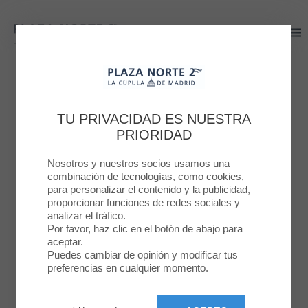
Plaza Norte 2
Plaza Norte 2
PLAZA NORTE 2
¡UN HURACÁN DE
TU PRIVACIDAD ES NUESTRA
PRIORIDAD
PREMIOS!
Nosotros y nuestros socios usamos una
combinación de tecnologías, como cookies,
22 NOV. 2022
para personalizar el contenido y la publicidad,
proporcionar funciones de redes sociales y
analizar el tráfico.
Por favor, haz clic en el botón de abajo para
aceptar.
Puedes cambiar de opinión y modificar tus
preferencias en cualquier momento.