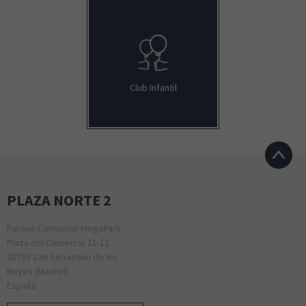
Club Infantil
PLAZA NORTE 2
Parque Comercial MegaPark
Plaza del Comercio 11-12
28703 San Sebastián de los
Reyes (Madrid)
España