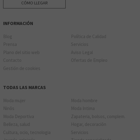
CÓMO LLEGAR
INFORMACIÓN
Blog
Política de Calidad
Prensa
Servicios
Plano del sitio web
Aviso Legal
Contacto
Ofertas de Empleo
Gestión de cookies
TODAS LAS MARCAS
Moda mujer
Moda hombre
Ninõs
Moda Intima
Moda Deportiva
Zapateria, bolsos, complem.
Belleza, salud
Hogar, decoraciõn
Cultura, ocio, tecnologia
Servicios