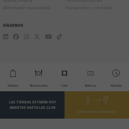
Joyerìa, relojerìa
Tienda especializada
Alimentación especializada
Restaurantes y cafeterías
SÍGUENOS
Tiendas
Restaurantes
Cine
Noticias
Horarios
LAS TIENDAS ESTARÁN HOY
ABIERTAS HASTA LAS 22:00
Cómo venir a visitarnos