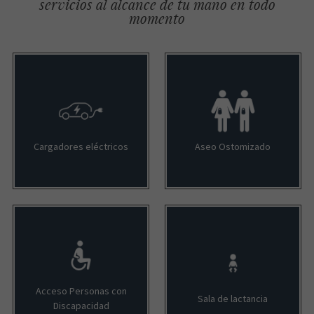
servicios al alcance de tu mano en todo
momento
Cargadores eléctricos
Aseo Ostomizado
Acceso Personas con
Sala de lactancia
Discapacidad