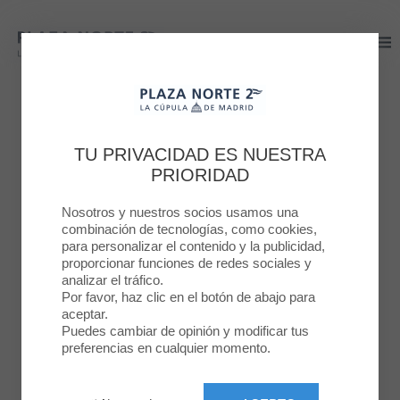
Plaza Norte 2
Plaza Norte 2
PLAZA NORTE 2
¡PADRES EN ACCIÓN!
TU PRIVACIDAD ES NUESTRA
PRIORIDAD
15 MAR. 2023
Nosotros y nuestros socios usamos una
combinación de tecnologías, como cookies,
para personalizar el contenido y la publicidad,
proporcionar funciones de redes sociales y
analizar el tráfico.
Por favor, haz clic en el botón de abajo para
aceptar.
Puedes cambiar de opinión y modificar tus
preferencias en cualquier momento.