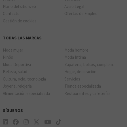
Plano del sitio web
Aviso Legal
Contacto
Ofertas de Empleo
Gestión de cookies
TODAS LAS MARCAS
Moda mujer
Moda hombre
Ninõs
Moda Intima
Moda Deportiva
Zapateria, bolsos, complem.
Belleza, salud
Hogar, decoraciõn
Cultura, ocio, tecnologia
Servicios
Joyerìa, relojerìa
Tienda especializada
Alimentación especializada
Restaurantes y cafeterías
SÍGUENOS