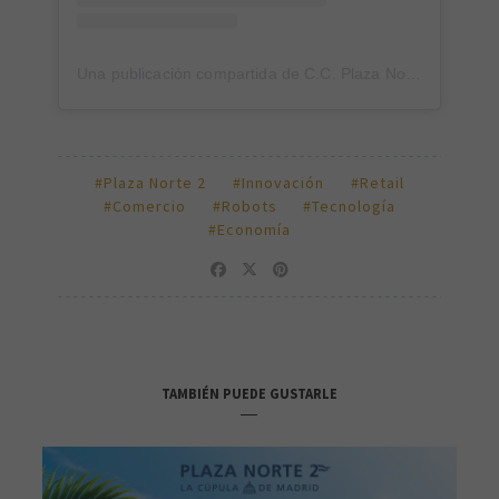
Una publicación compartida de C.C. Plaza Norte 2 (@ccplazanorte2)
#Plaza Norte 2
#Innovación
#Retail
#Comercio
#Robots
#Tecnología
#Economía
TAMBIÉN PUEDE GUSTARLE