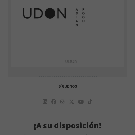
UDON
SÍGUENOS
¡A su disposición!