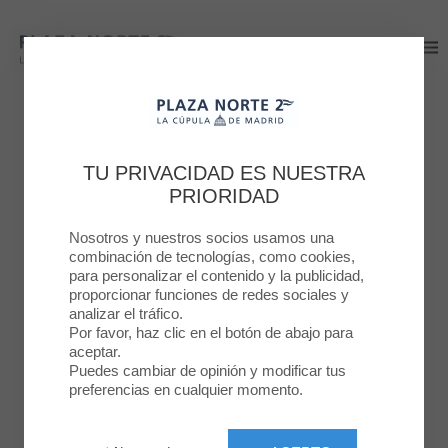
Plaza Norte 2
Plaza Norte 2
PLAZA NORTE 2
¡ESTAMOS AQUÍ PARA
TU PRIVACIDAD ES NUESTRA
PRIORIDAD
AYUDARTE!
Nosotros y nuestros socios usamos una
combinación de tecnologías, como cookies,
24 NOV. 2025
para personalizar el contenido y la publicidad,
proporcionar funciones de redes sociales y
analizar el tráfico.
Por favor, haz clic en el botón de abajo para
aceptar.
Puedes cambiar de opinión y modificar tus
preferencias en cualquier momento.