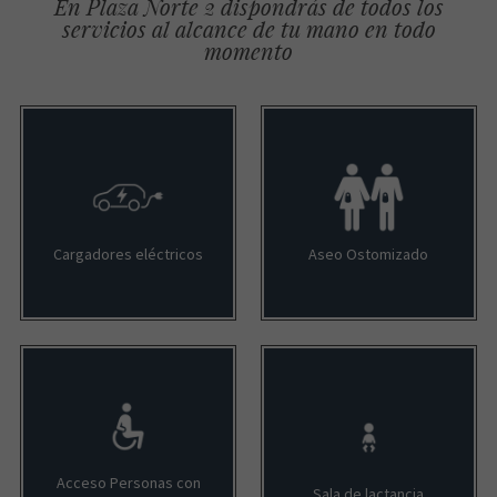
En Plaza Norte 2 dispondrás de todos los
servicios al alcance de tu mano en todo
momento
Cargadores eléctricos
Aseo Ostomizado
Acceso Personas con
Sala de lactancia