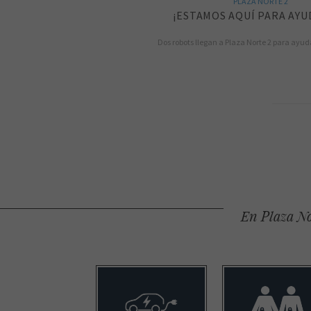
PLAZA NORTE 2
¡ESTAMOS AQUÍ PARA AYU
Dos robots llegan a Plaza Norte 2 para ayuda
En Plaza No