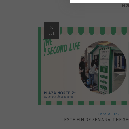
MO
8
JUL
PLAZA NORTE 2
ESTE FIN DE SEMANA: THE S