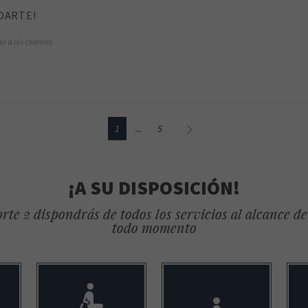
DARTE!
r a los clientes
1
...
5
¡A SU DISPOSICIÓN!
rte 2 dispondrás de todos los servicios al alcance d
todo momento