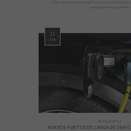
El fin de semana del 29 al 31 de mayo Policía Nacio
operativas en Plaza Norte 2
11
FEB
PLAZA NORTE 2
NUEVOS PUNTOS DE CARGA DE VEHÍ