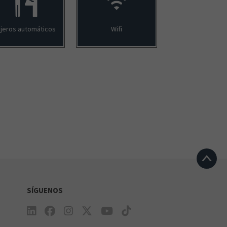
jeros automáticos
Wifi
SÍGUENOS
e