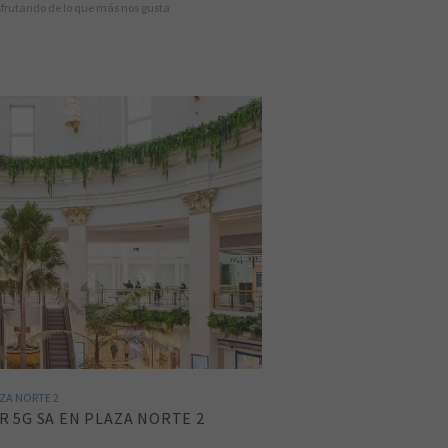
isfrutando de lo que más nos gusta
ZA NORTE 2
 5G SA EN PLAZA NORTE 2