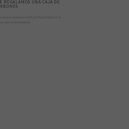
TE REGALAMOS UNA CAJA DE
MBONES
 compra superior a 50 € en Plaza Norte 2, te
a caja de bombones.