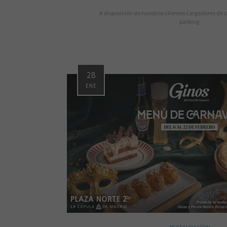
A disposición de nuestros clientes cargadores de c
parking.
28
ENE