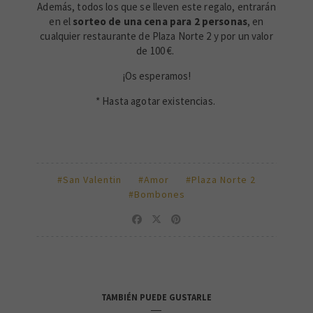
Además, todos los que se lleven este regalo, entrarán
en el
sorteo de una cena para 2 personas
, en
cualquier restaurante de Plaza Norte 2 y por un valor
de 100 €.
¡Os esperamos!
* Hasta agotar existencias.
#San Valentin
#Amor
#Plaza Norte 2
#Bombones
TAMBIÉN PUEDE GUSTARLE