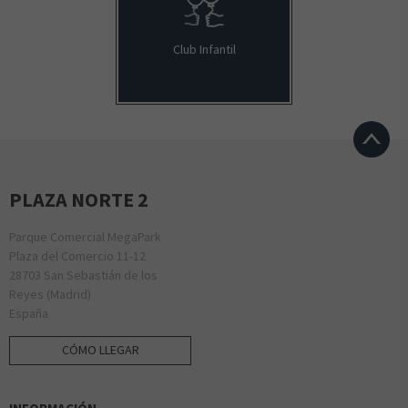
Club Infantil
PLAZA NORTE 2
Parque Comercial MegaPark
Plaza del Comercio 11-12
28703 San Sebastián de los
Reyes (Madrid)
España
CÓMO LLEGAR