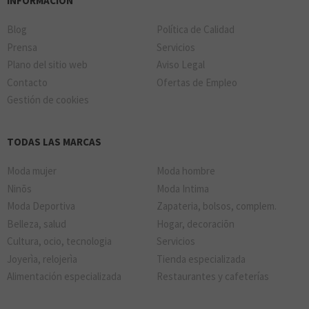
INFORMACIÓN
Blog
Política de Calidad
Prensa
Servicios
Plano del sitio web
Aviso Legal
Contacto
Ofertas de Empleo
Gestión de cookies
TODAS LAS MARCAS
Moda mujer
Moda hombre
Ninõs
Moda Intima
Moda Deportiva
Zapateria, bolsos, complem.
Belleza, salud
Hogar, decoraciõn
Cultura, ocio, tecnologia
Servicios
Joyerìa, relojerìa
Tienda especializada
Alimentación especializada
Restaurantes y cafeterías