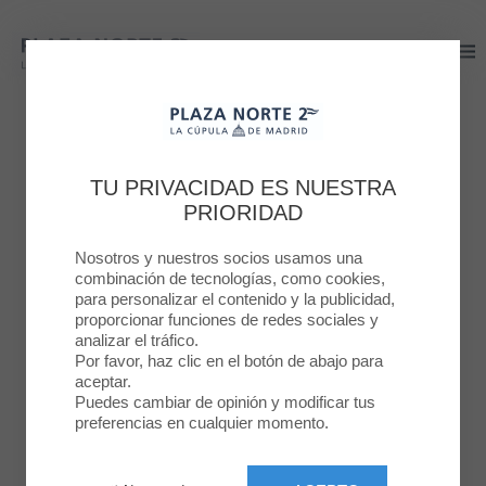
Plaza Norte 2
Plaza Norte 2
PLAZA NORTE 2
ESTE SAN VALENTIN
TU PRIVACIDAD ES NUESTRA
PRIORIDAD
TE REGALAMOS UNA
Nosotros y nuestros socios usamos una
CAJA DE BOMBONES
combinación de tecnologías, como cookies,
para personalizar el contenido y la publicidad,
proporcionar funciones de redes sociales y
10 FEB. 2026
analizar el tráfico.
Por favor, haz clic en el botón de abajo para
aceptar.
Puedes cambiar de opinión y modificar tus
preferencias en cualquier momento.