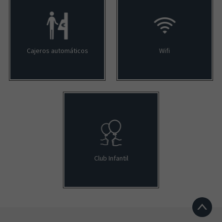
Cajeros automáticos
Wifi
Club Infantil