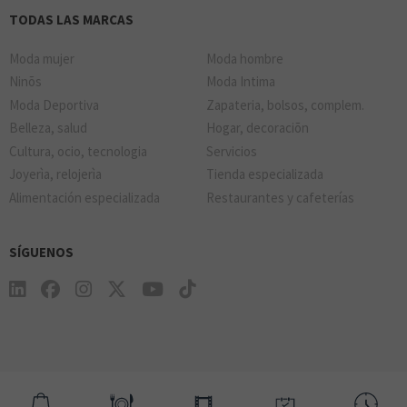
TODAS LAS MARCAS
Moda mujer
Moda hombre
Ninõs
Moda Intima
Moda Deportiva
Zapateria, bolsos, complem.
Belleza, salud
Hogar, decoraciõn
Cultura, ocio, tecnologia
Servicios
Joyerìa, relojerìa
Tienda especializada
Alimentación especializada
Restaurantes y cafeterías
SÍGUENOS