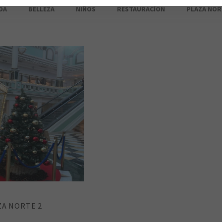
DA
BELLEZA
NIÑOS
RESTAURACÍON
PLAZA NOR
ZA NORTE 2