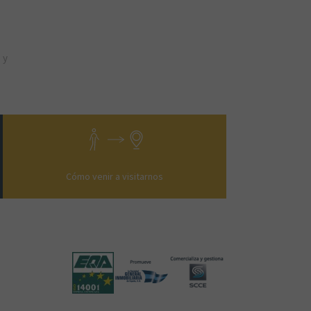
 y
Cómo venir a visitarnos