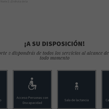
Norte 2. ¡Disfruta de la
¡A SU DISPOSICIÓN!
rte 2 dispondrás de todos los servicios al alcance d
todo momento
Acceso Personas con
o
Sala de lactancia
Ca
Discapacidad