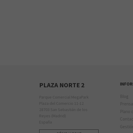
PLAZA NORTE 2
INFO
Blog
Parque Comercial MegaPark
Plaza del Comercio 11-12
Prens
28703 San Sebastián de los
Plano d
Reyes (Madrid)
Conta
España
Gestió