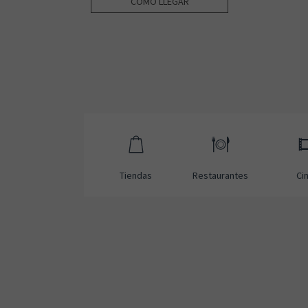
CÓMO LLEGAR
Tiendas
Restaurantes
Ci