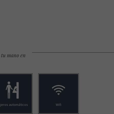
e tu mano en
jeros automáticos
Wifi