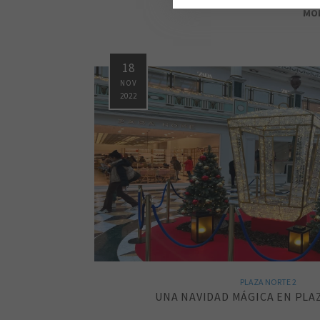
MO
18
NOV
2022
PLAZA NORTE 2
UNA NAVIDAD MÁGICA EN PLA