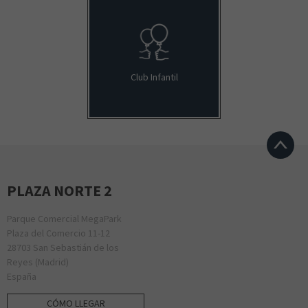
Club Infantil
PLAZA NORTE 2
Parque Comercial MegaPark
Plaza del Comercio 11-12
28703 San Sebastián de los
Reyes (Madrid)
España
CÓMO LLEGAR