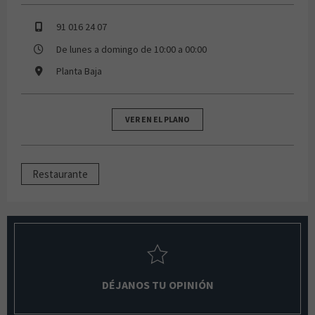
91 016 24 07
De lunes a domingo de 10:00 a 00:00
Planta Baja
VER EN EL PLANO
Restaurante
DÉJANOS TU OPINIÓN