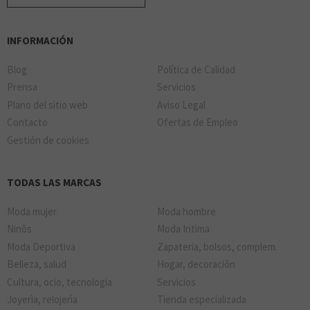
INFORMACIÓN
Blog
Política de Calidad
Prensa
Servicios
Plano del sitio web
Aviso Legal
Contacto
Ofertas de Empleo
Gestión de cookies
TODAS LAS MARCAS
Moda mujer
Moda hombre
Ninõs
Moda Intima
Moda Deportiva
Zapateria, bolsos, complem.
Belleza, salud
Hogar, decoraciõn
Cultura, ocio, tecnologia
Servicios
Joyerìa, relojerìa
Tienda especializada