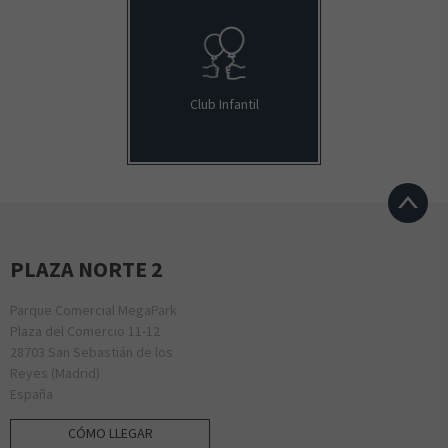
Club Infantil
PLAZA NORTE 2
Parque Comercial MegaPark
Plaza del Comercio 11-12
28703 San Sebastián de los
Reyes (Madrid)
España
CÓMO LLEGAR