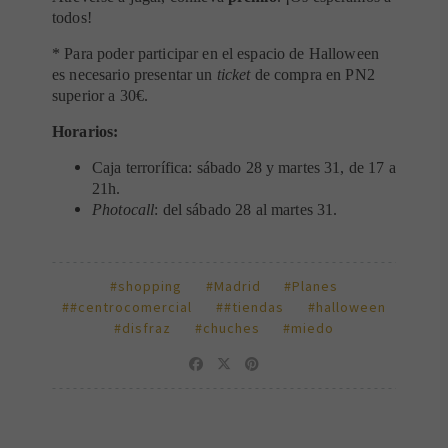
todos!
* Para poder participar en el espacio de Halloween
es necesario presentar un
ticket
de compra en PN2
superior a 30€.
Horarios:
Caja terrorífica: sábado 28 y martes 31, de 17 a
21h.
Photocall
: del sábado 28 al martes 31.
#shopping
#Madrid
#Planes
##centrocomercial
##tiendas
#halloween
#disfraz
#chuches
#miedo