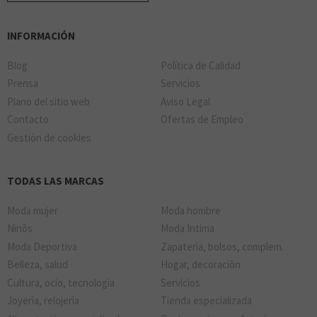
INFORMACIÓN
Blog
Política de Calidad
Prensa
Servicios
Plano del sitio web
Aviso Legal
Contacto
Ofertas de Empleo
Gestión de cookies
TODAS LAS MARCAS
Moda mujer
Moda hombre
Ninõs
Moda Intima
Moda Deportiva
Zapateria, bolsos, complem.
Belleza, salud
Hogar, decoraciõn
Cultura, ocio, tecnologia
Servicios
Joyerìa, relojerìa
Tienda especializada