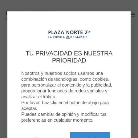
Plaza Norte 2
Plaza Norte 2
PLAZA NORTE 2
VIVE LA EXPERIENCIA
TU PRIVACIDAD ES NUESTRA
PRIORIDAD
FUNKO
Nosotros y nuestros socios usamos una
combinación de tecnologías, como cookies,
18 SEPT. 2025
para personalizar el contenido y la publicidad,
proporcionar funciones de redes sociales y
analizar el tráfico.
Por favor, haz clic en el botón de abajo para
aceptar.
Puedes cambiar de opinión y modificar tus
preferencias en cualquier momento.