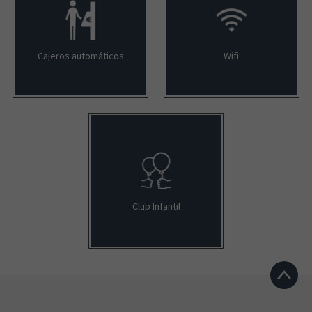
Cajeros automáticos
Wifi
Club Infantil