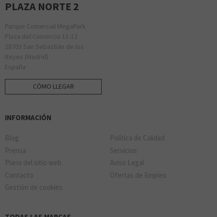
PLAZA NORTE 2
Parque Comercial MegaPark
Plaza del Comercio 11-12
28703 San Sebastián de los
Reyes (Madrid)
España
CÓMO LLEGAR
INFORMACIÓN
Blog
Política de Calidad
Prensa
Servicios
Plano del sitio web
Aviso Legal
Contacto
Ofertas de Empleo
Gestión de cookies
TODAS LAS MARCAS