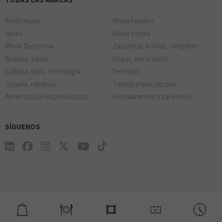
Moda mujer
Moda hombre
Ninõs
Moda Intima
Moda Deportiva
Zapateria, bolsos, complem.
Belleza, salud
Hogar, decoraciõn
Cultura, ocio, tecnologia
Servicios
Joyerìa, relojerìa
Tienda especializada
Alimentación especializada
Restaurantes y cafeterías
SÍGUENOS