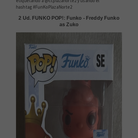
etiquetando a @ccplazanorte2 y usando el
hashtag #FunKoPlazaNorte2
2 Ud. FUNKO POP!: Funko - Freddy Funko
as Zuko