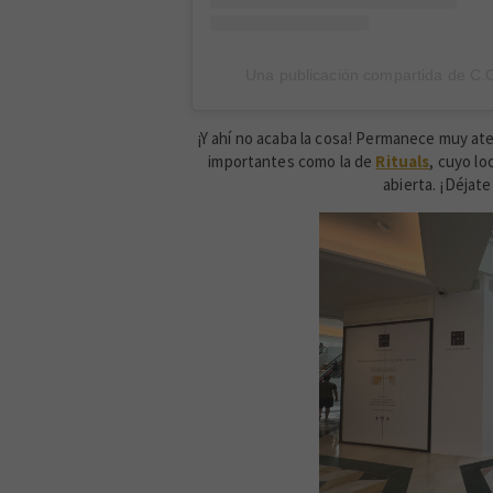
Una publicación compartida de C.
¡Y ahí no acaba la cosa! Permanece muy a
importantes como la de
Rituals
, cuyo lo
abierta. ¡Déjat