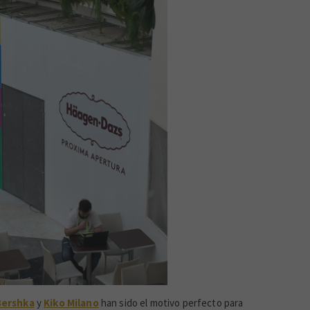
Bershka
y
Kiko Milano
han sido el motivo perfecto para