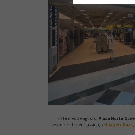
FOSTER'S 
Este mes de agosto,
Plaza Norte 2
cele
especialistas en calzado, y
Häagen-Dazs
,