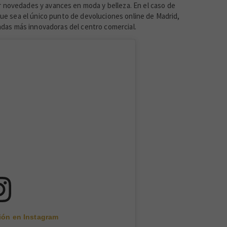
 novedades y avances en moda y belleza. En el caso de
que sea el único punto de devoluciones online de Madrid,
endas más innovadoras del centro comercial.
ción en Instagram